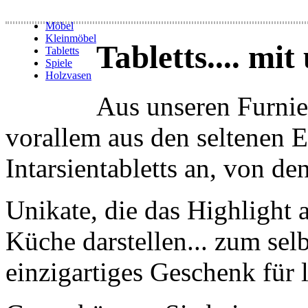
Möbel
Kleinmöbel
Tabletts.... mi
Tabletts
Spiele
Holzvasen
Aus unseren Furnie
vorallem aus den seltenen E
Intarsientabletts an, von d
Unikate, die das Highlight 
Küche darstellen... zum selb
einzigartiges Geschenk für