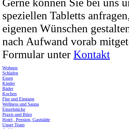
Gerne können Sie bei uns u
speziellen Tabletts anfrage
eigenen Wünschen gestalten
nach Aufwand vorab mitgetei
Formular unter
Kontakt
Wohnen
Schlafen
Essen
Kinder
Bäder
Kochen
Flur und Eingang
Wellness und Sauna
Einzelstücke
Praxis und Büro
Hotel , Pension, Gaststätte
Unser Team