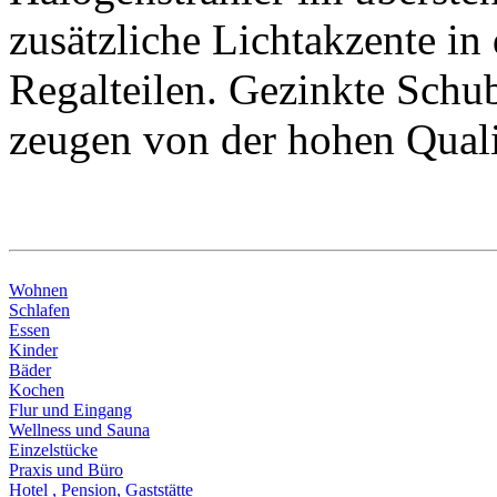
zusätzliche Lichtakzente i
Regalteilen. Gezinkte Sch
zeugen von der hohen Quali
Wohnen
Schlafen
Essen
Kinder
Bäder
Kochen
Flur und Eingang
Wellness und Sauna
Einzelstücke
Praxis und Büro
Hotel , Pension, Gaststätte