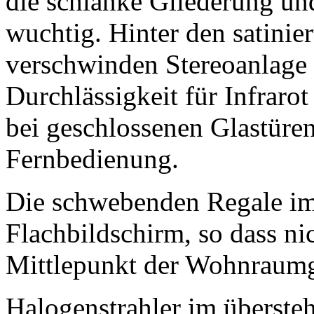
die schlanke Gliederung un
wuchtig. Hinter den satinie
verschwinden Stereoanlage 
Durchlässigkeit für Infraro
bei geschlossenen Glastüren
Fernbedienung.
Die schwebenden Regale im 
Flachbildschirm, so dass n
Mittlepunkt der Wohnraumg
Halogenstrahler im überste