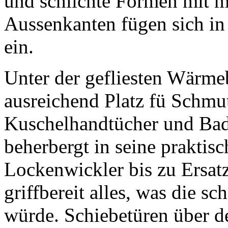
und schlichte Formen mit m
Aussenkanten fügen sich in
ein.
Unter der gefliesten Wärmeb
ausreichend Platz fü Schmu
Kuschelhandtücher und Bad
beherbergt in seine prakti
Lockenwickler bis zu Ersatz
griffbereit alles, was die s
würde. Schiebetüren über 