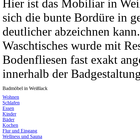
Hier ist das Mobiliar in We
sich die bunte Bordüre in 
deutlicher abzeichnen kann
Waschtisches wurde mit Re
Bodenfliesen fast exakt ang
innerhalb der Badgestaltung
Badmöbel in Weißlack
Wohnen
Schlafen
Essen
Kinder
Bäder
Kochen
Flur und Eingang
Wellness und Sauna